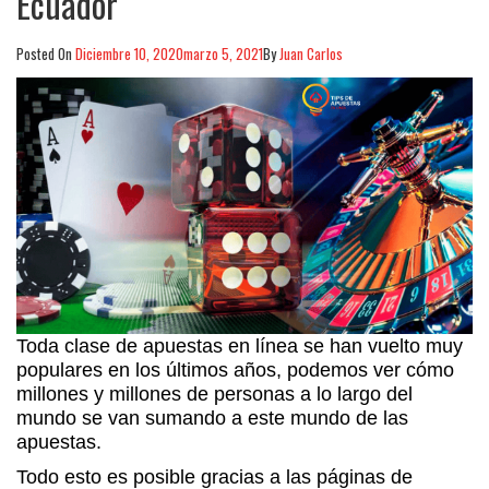
Ecuador
línea
en
Posted On
Diciembre 10, 2020
Marzo 5, 2021
By
Juan Carlos
la
liga
de
Ecuador?
Toda clase de apuestas en línea se han vuelto muy
populares en los últimos años, podemos ver cómo
millones y millones de personas a lo largo del
mundo se van sumando a este mundo de las
apuestas.
Todo esto es posible gracias a las páginas de