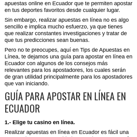
apuestas online en Ecuador que te permiten apostar
en tus deportes favoritos desde cualquier lugar.
Sin embargo, realizar apuestas en línea no es algo
sencillo e implica mucho esfuerzo, ya que tienes
que realizar constantes investigaciones y tratar de
que tus predicciones sean buenas.
Pero no te preocupes, aquí en Tips de Apuestas en
Línea, te dejamos una guía para apostar en línea en
Ecuador con algunos de los consejos más
relevantes para los apostadores, los cuales serán
de gran utilidad principalmente para los apostadores
que van iniciando.
GUÍA PARA APOSTAR EN LÍNEA EN
ECUADOR
1.- Elige tu casino en línea.
Realizar apuestas en línea en Ecuador es fácil una