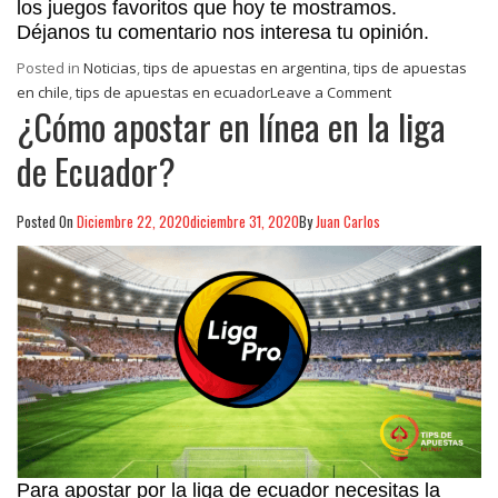
los juegos favoritos que hoy te mostramos.
Déjanos tu comentario nos interesa tu opinión.
Posted in
Noticias
,
tips de apuestas en argentina
,
tips de apuestas
on
en chile
,
tips de apuestas en ecuador
Leave a Comment
¿Cómo apostar en línea en la liga
Los
mejores
de Ecuador?
juegos
de
casino
Posted On
Diciembre 22, 2020
Diciembre 31, 2020
By
Juan Carlos
online
en
Latinoamérica
Para apostar por la liga de ecuador necesitas la