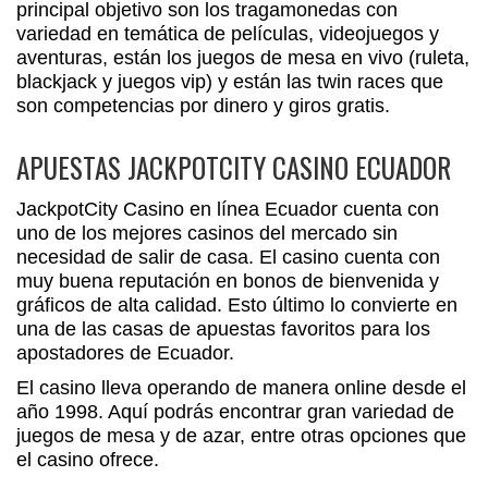
principal objetivo son los tragamonedas con
variedad en temática de películas, videojuegos y
aventuras, están los juegos de mesa en vivo (ruleta,
blackjack y juegos vip) y están las twin races que
son competencias por dinero y giros gratis.
APUESTAS JACKPOTCITY CASINO ECUADOR
JackpotCity Casino en línea Ecuador cuenta con
uno de los mejores casinos del mercado sin
necesidad de salir de casa. El casino cuenta con
muy buena reputación en bonos de bienvenida y
gráficos de alta calidad. Esto último lo convierte en
una de las casas de apuestas favoritos para los
apostadores de Ecuador.
El casino lleva operando de manera online desde el
año 1998. Aquí podrás encontrar gran variedad de
juegos de mesa y de azar, entre otras opciones que
el casino ofrece.