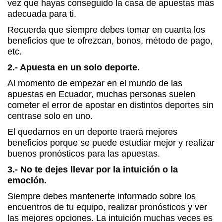
vez que hayas conseguido la casa de apuestas más
adecuada para ti.
Recuerda que siempre debes tomar en cuanta los
beneficios que te ofrezcan, bonos, método de pago,
etc.
2.- Apuesta en un solo deporte.
Al momento de empezar en el mundo de las
apuestas en Ecuador, muchas personas suelen
cometer el error de apostar en distintos deportes sin
centrase solo en uno.
El quedarnos en un deporte traerá mejores
beneficios porque se puede estudiar mejor y realizar
buenos pronósticos para las apuestas.
3.- No te dejes llevar por la intuición o la
emoción.
Siempre debes mantenerte informado sobre los
encuentros de tu equipo, realizar pronósticos y ver
las mejores opciones. La intuición muchas veces es