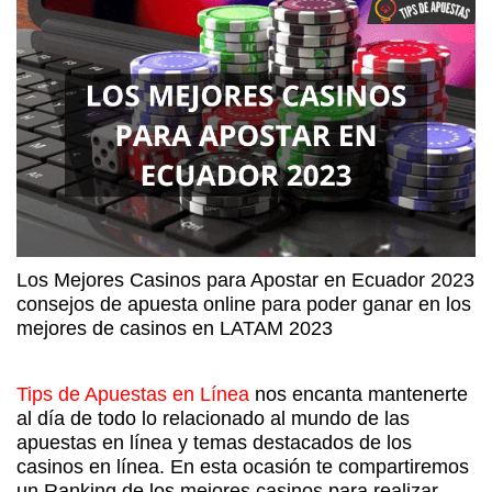
Los Mejores Casinos para Apostar en Ecuador 2023
consejos de apuesta online para poder ganar en los
mejores de casinos en LATAM 2023
Tips de Apuestas en Línea
nos encanta mantenerte
al día de todo lo relacionado al mundo de las
apuestas en línea y temas destacados de los
casinos en línea. En esta ocasión te compartiremos
un Ranking de los mejores casinos para realizar