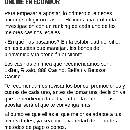
ONLINE EN ECUADOR
Para empezar a apostar, lo primero que debes
hacer es elegir un casino. Hicimos una profunda
investigación con un ranking de cada uno de los
mejores casinos legales.
¿En qué nos basamos? En la estabilidad del sitio,
en las cuotas que manejan, los bonos de
bienvenida y la atención al cliente.
Los casinos en línea que recomendamos son:
1xBet, Rivalo, 888 Casino, Betfair y Betsson
Casino.
Te recomendamos revisar los bonos, promociones y
cuotas de cada uno, antes de tomar una decisión ya
que dependiendo la actividad en la que quieras
apostar será el que te convenga más.
El punto es que elijas el que mejor se adapte a tus
necesidades, ya sea por la variedad de deportes,
métodos de pago o bonos.