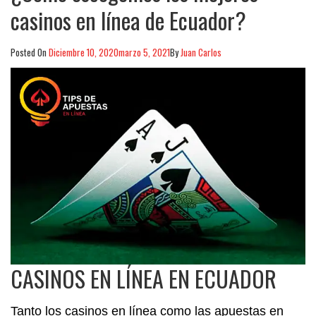
para
casinos en línea de Ecuador?
apostar
en
línea
Posted On
Diciembre 10, 2020
Marzo 5, 2021
By
Juan Carlos
en
Ecuador
CASINOS EN LÍNEA EN ECUADOR
Tanto los casinos en línea como las apuestas en