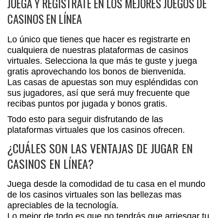
JUEGA Y REGÍSTRATE EN LOS MEJORES JUEGOS DE
CASINOS EN LÍNEA
Lo único que tienes que hacer es registrarte en
cualquiera de nuestras plataformas de casinos
virtuales. Selecciona la que más te guste y juega
gratis aprovechando los bonos de bienvenida.
Las casas de apuestas son muy espléndidas con
sus jugadores, así que será muy frecuente que
recibas puntos por jugada y bonos gratis.
Todo esto para seguir disfrutando de las
plataformas virtuales que los casinos ofrecen.
¿CUÁLES SON LAS VENTAJAS DE JUGAR EN
CASINOS EN LÍNEA?
Juega desde la comodidad de tu casa en el mundo
de los casinos virtuales son las bellezas mas
apreciables de la tecnología.
Lo mejor de todo es que no tendrás que arriesgar tu