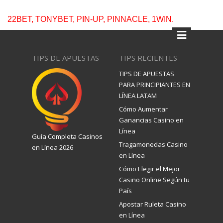
22BET,
TONYBET,
PIN-UP,
PINNACLE,
1WIN.
TIPS DE APUESTAS
TIPS RECIENTES
TIPS DE APUESTAS
PARA PRINCIPIANTES EN
LÍNEA LATAM
Cómo Aumentar
Ganancias Casino en
Línea
Guía Completa Casinos
Tragamonedas Casino
en Línea 2026
en Línea
Cómo Elegir el Mejor
Casino Online Según tu
País
Apostar Ruleta Casino
en Línea