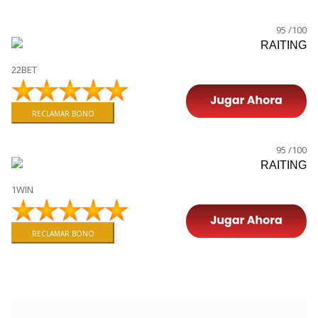
95 /100
RAITING
22BET
RECLAMAR BONO
95 /100
RAITING
1WIN
RECLAMAR BONO