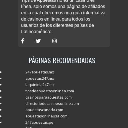
Tips de Apuestas no es un casino en
línea, solo somos una página de afiliados
en la cual ofrecemos una guía informativa
de casinos en línea para todos los
usuarios de los diferentes países de
Latinoamérica:
PÁGINAS RECOMENDADAS
247apuestas.mx
apuestas247.mx
laquiniela247.mx
tipsdeapuestasenlinea.com
casinosparaapuestas.com
directoriodecasinosonline.com
apuestascanada.com
apuestasonlineusa.com
247apuestas.pe