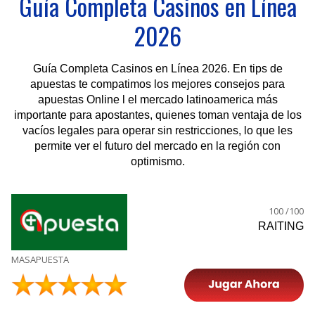
Guía Completa Casinos en Línea
2026
Guía Completa Casinos en Línea 2026. En tips de
apuestas te compatimos los mejores consejos para
apuestas Online l el mercado latinoamerica más
importante para apostantes, quienes toman ventaja de los
vacíos legales para operar sin restricciones, lo que les
permite ver el futuro del mercado en la región con
optimismo.
100 /100
RAITING
MASAPUESTA