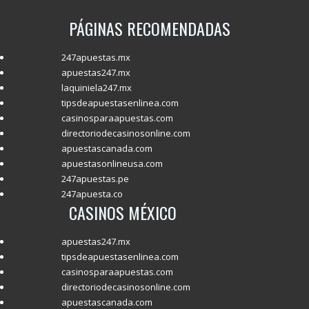
PÁGINAS RECOMENDADAS
247apuestas.mx
apuestas247.mx
laquiniela247.mx
tipsdeapuestasenlinea.com
casinosparaapuestas.com
directoriodecasinosonline.com
apuestascanada.com
apuestasonlineusa.com
247apuestas.pe
247apuesta.co
CASINOS MÉXICO
apuestas247.mx
tipsdeapuestasenlinea.com
casinosparaapuestas.com
directoriodecasinosonline.com
apuestascanada.com