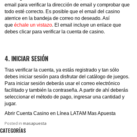
email para verificar la dirección de email y comprobar que
todo esté correcto. Es posible que el email del casino
aterrice en la bandeja de correo no deseado. Así
que
échale un vistazo
. El email incluye un enlace que
debes clicar para verificar la cuenta de casino.
4. INICIAR SESIÓN
Tras verificar la cuenta, ya estás registrado y tan sólo
debes iniciar sesión para disfrutar del catálogo de juegos.
Para iniciar sesión deberás usar el correo electrónico
facilitado y también la contraseña. A partir de ahí deberás
seleccionar el método de pago, ingresar una cantidad y
jugar.
Abrir Cuenta Casino en Línea LATAM Mas Apuesta
Posted in
masapuesta
CATEGORÍAS