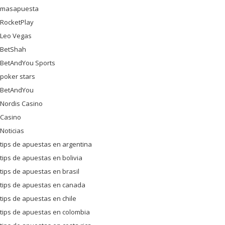
masapuesta
RocketPlay
Leo Vegas
BetShah
BetAndYou Sports
poker stars
BetAndYou
Nordis Casino
Casino
Noticias
tips de apuestas en argentina
tips de apuestas en bolivia
tips de apuestas en brasil
tips de apuestas en canada
tips de apuestas en chile
tips de apuestas en colombia