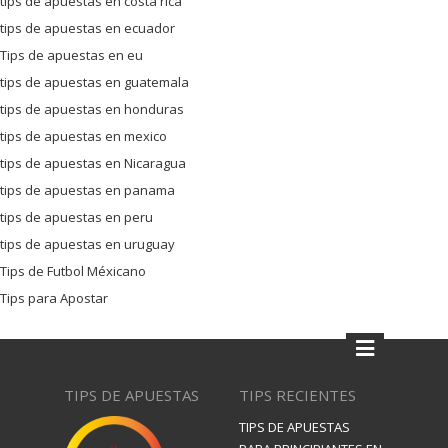
tips de apuestas en costa rica
tips de apuestas en ecuador
Tips de apuestas en eu
tips de apuestas en guatemala
tips de apuestas en honduras
tips de apuestas en mexico
tips de apuestas en Nicaragua
tips de apuestas en panama
tips de apuestas en peru
tips de apuestas en uruguay
Tips de Futbol Méxicano
Tips para Apostar
TIPS DE APUESTAS
TIPS RECIENTES
TIPS DE APUESTAS