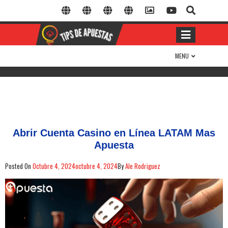
MENU
Abrir Cuenta Casino en Línea LATAM Mas
Apuesta
Posted On
Octubre 4, 2024
Octubre 4, 2024
By
Ale Rodriguez