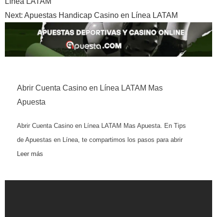
DE
Línea LATAM
ENTRADAS
Next:
Apuestas Handicap Casino en Línea LATAM
Abrir Cuenta Casino en Línea LATAM Mas
Apuesta
Abrir Cuenta Casino en Línea LATAM Mas Apuesta. En Tips
de Apuestas en Línea, te compartimos los pasos para abrir
Leer más