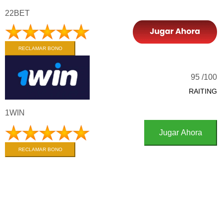
22BET
RECLAMAR BONO
95 /100
RAITING
1WIN
Jugar Ahora
RECLAMAR BONO