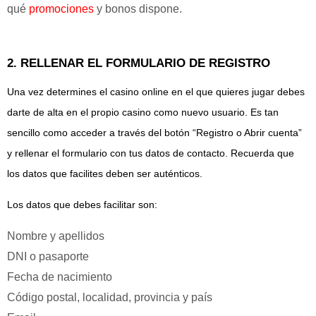
qué
promociones
y bonos dispone.
2. RELLENAR EL FORMULARIO DE REGISTRO
Una vez determines el casino online en el que quieres jugar debes
darte de alta en el propio casino como nuevo usuario. Es tan
sencillo como acceder a través del botón “Registro o Abrir cuenta”
y rellenar el formulario con tus datos de contacto. Recuerda que
los datos que facilites deben ser auténticos.
Los datos que debes facilitar son:
Nombre y apellidos
DNI o pasaporte
Fecha de nacimiento
Código postal, localidad, provincia y país