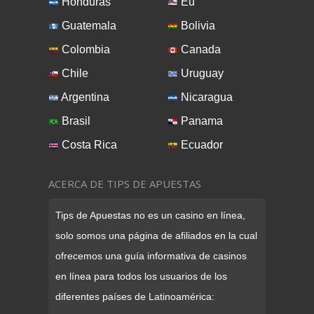
Honduras
Eu
Guatemala
Bolivia
Colombia
Canada
Chile
Uruguay
Argentina
Nicaragua
Brasil
Panama
Costa Rica
Ecuador
ACERCA DE TIPS DE APUESTAS
Tips de Apuestas no es un casino en línea,
solo somos una página de afiliados en la cual
ofrecemos una guía informativa de casinos
en línea para todos los usuarios de los
diferentes países de Latinoamérica: