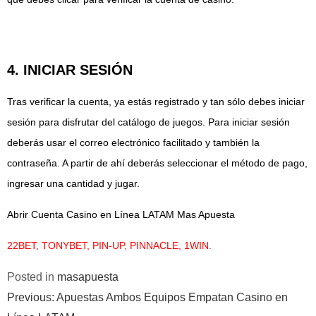
4. INICIAR SESIÓN
Tras verificar la cuenta, ya estás registrado y tan sólo debes iniciar
sesión para disfrutar del catálogo de juegos. Para iniciar sesión
deberás usar el correo electrónico facilitado y también la
contraseña. A partir de ahí deberás seleccionar el método de pago,
ingresar una cantidad y jugar.
Abrir Cuenta Casino en Línea LATAM Mas Apuesta
22BET,
TONYBET,
PIN-UP,
PINNACLE,
1WIN.
Posted in
masapuesta
NAVEGACIÓN
Previous:
Apuestas Ambos Equipos Empatan Casino en