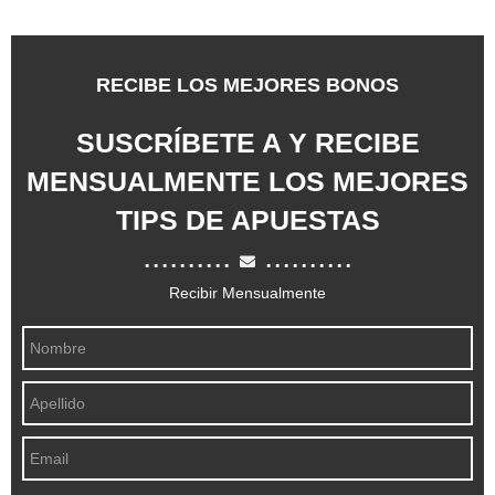
RECIBE LOS MEJORES BONOS
SUSCRÍBETE A Y RECIBE
MENSUALMENTE LOS MEJORES
TIPS DE APUESTAS
..........
..........
Recibir Mensualmente