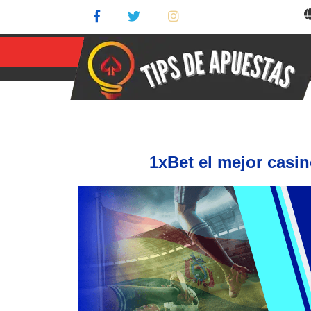
1xBet el mejor casin