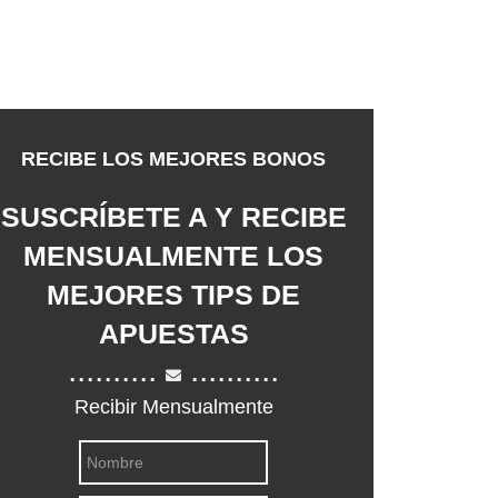
RECIBE LOS MEJORES BONOS
RECLAMAR
BONO
SUSCRÍBETE A Y RECIBE
MENSUALMENTE LOS
MEJORES TIPS DE
APUESTAS
..........
..........
Recibir Mensualmente