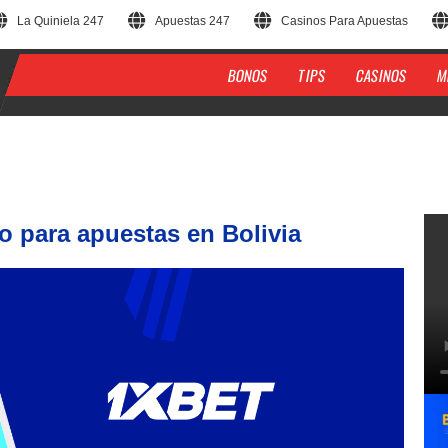
La Quiniela 247
Apuestas 247
Casinos Para Apuestas
BONOS
TIPS
CASINOS
M
o para apuestas en Bolivia