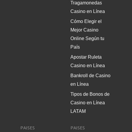
Tragamonedas
Casino en Línea
Cómo Elegir el
Mejor Casino
Online Según tu
País
Apostar Ruleta
Casino en Línea
Bankroll de Casino
en Línea
Tipos de Bonos de
Casino en Línea
LATAM
PAISES
PAISES