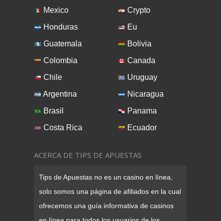
Mexico
Crypto
Honduras
Eu
Guatemala
Bolivia
Colombia
Canada
Chile
Uruguay
Argentina
Nicaragua
Brasil
Panama
Costa Rica
Ecuador
ACERCA DE TIPS DE APUESTAS
Tips de Apuestas no es un casino en línea,
solo somos una página de afiliados en la cual
ofrecemos una guía informativa de casinos
en línea para todos los usuarios de los