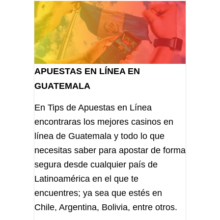
APUESTAS EN LÍNEA EN
GUATEMALA
En Tips de Apuestas en Línea
encontraras los mejores casinos en
línea de Guatemala y todo lo que
necesitas saber para apostar de forma
segura desde cualquier país de
Latinoamérica en el que te
encuentres; ya sea que estés en
Chile, Argentina, Bolivia, entre otros.