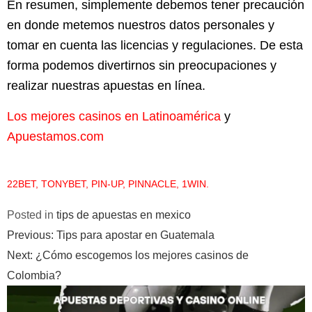
En resumen, simplemente debemos tener precaución
en donde metemos nuestros datos personales y
tomar en cuenta las licencias y regulaciones. De esta
forma podemos divertirnos sin preocupaciones y
realizar nuestras apuestas en línea.
Los mejores casinos en Latinoamérica
y
Apuestamos.com
22BET,
TONYBET,
PIN-UP,
PINNACLE,
1WIN.
Posted in
tips de apuestas en mexico
NAVEGACIÓN
Previous:
Tips para apostar en Guatemala
DE
Next:
¿Cómo escogemos los mejores casinos de
ENTRADAS
Colombia?