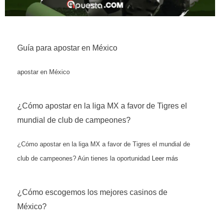
Guía para apostar en México
apostar en México
¿Cómo apostar en la liga MX a favor de Tigres el
mundial de club de campeones?
¿Cómo apostar en la liga MX a favor de Tigres el mundial de
club de campeones? Aún tienes la oportunidad
Leer más
¿Cómo escogemos los mejores casinos de
México?