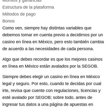
Momios y ganancias
Estructura de la plataforma
Métodos de pago
Bonos
Como ven, siempre hay distintas variables que
debemos tomar en cuenta previo a decidirnos por un
casino en línea en México, pero esto también cambia
de acuerdo a las necesidades de cada persona.
Algo que debes recordar es que
los mejores casinos
en línea en México están avalados por la SEGOB
.
Siempre debes elegir un casino en línea en México
legal y seguro. Por esto, cuando te decidas por cual
irte, revisa que cuente con regulaciones, licencias y
esté avalado por SEGOB; sobre todo, antes de
ingresar tus datos a una página de apuestas en