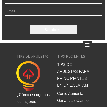
Suscribirme
TIPS DE APUESTAS
TIPS RECIENTES
TIPS DE
APUESTAS PARA
PRINCIPIANTES
EN LÍNEA LATAM
Cómo Aumentar
¿Cómo escogemos
Ganancias Casino
los mejores