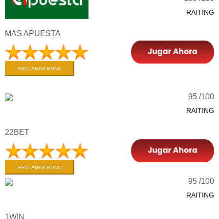
RAITING
MAS APUESTA
RECLAMAR BONO
95 /100
RAITING
22BET
RECLAMAR BONO
95 /100
RAITING
1WIN