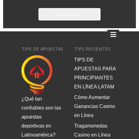
Suscribirme
TIPS DE APUESTAS
TIPS RECIENTES
TIPS DE
APUESTAS PARA
PRINCIPIANTES
EN LÍNEA LATAM
Cómo Aumentar
¿Qué tan
Ganancias Casino
confiables son las
en Línea
apuestas
deportivas en
Tragamonedas
Latinoamérica?
Casino en Línea