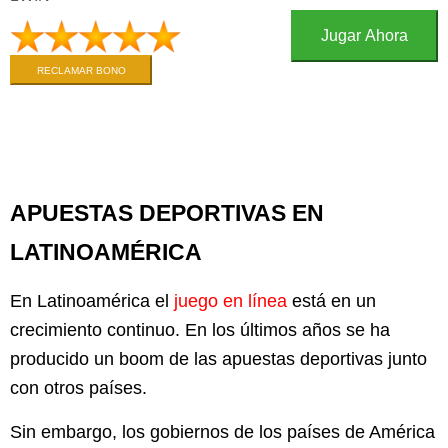
Jugar Ahora
RECLAMAR BONO
APUESTAS DEPORTIVAS EN
LATINOAMÉRICA
En Latinoamérica el
juego en línea
está en un
crecimiento continuo. En los últimos años se ha
producido un boom de las apuestas deportivas junto
con otros países.
Sin embargo, los gobiernos de los países de América