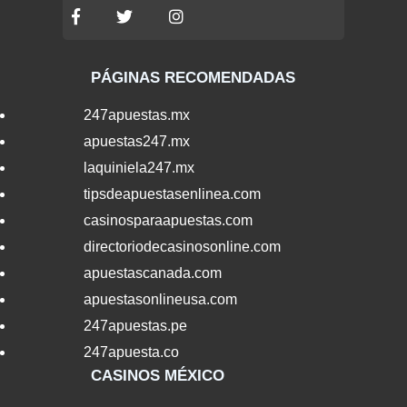
PÁGINAS RECOMENDADAS
247apuestas.mx
apuestas247.mx
laquiniela247.mx
tipsdeapuestasenlinea.com
casinosparaapuestas.com
directoriodecasinosonline.com
apuestascanada.com
apuestasonlineusa.com
247apuestas.pe
247apuesta.co
CASINOS MÉXICO