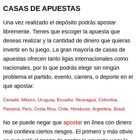
CASAS DE APUESTAS
Una vez realizado el depósito podrás apostar
libremente. Tienes que escoger la apuesta que
deseas realizar y la cantidad de dinero que quieras
invertir en tu juego. La gran mayoría de casas de
apuestas ofrecen tanto ligas internacionales como
nacionales, por lo que podrás elegir sin ningún
problema el partido, evento, carrera, o deporte en el
que apostar.
Canadá,
México,
Uruguay,
Ecuador,
Nicaragua,
Colombia,
Panamá,
Perú,
Costa Rica,
Chile,
Honduras,
Argentina,
Brasil.
No se puede negar que
apostar
en línea con dinero
real conlleva ciertos riesgos. El primero y más obvio