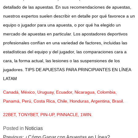
detallado de las apuestas. En sus recomendaciones de apuestas,
nuestros expertos suelen describir en detalle por qué favorece a un
equipo o jugador para una apuesta, o por qué ha elegido un
mercado de apuestas en particular. Los apostadores deportivos
profesionales confían en una variedad de factores, incluidas las
estadísticas del equipo y del jugador, las comparaciones cara a
cara, la forma actual, las lesiones o las suspensiones de los
jugadores. TIPS DE APUESTAS PARA PRINCIPIANTES EN LÍNEA
LATAM
Canadá,
México,
Uruguay,
Ecuador,
Nicaragua,
Colombia,
Panamá,
Perú,
Costa Rica,
Chile,
Honduras,
Argentina,
Brasil.
22BET,
TONYBET,
PIN-UP,
PINNACLE,
1WIN.
Posted in
Noticias
NAVEGACIÓN
Previous:
¿Cómo Ganar con Apuestas en Línea?