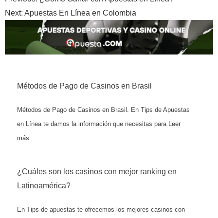
DE
Next:
Apuestas En Línea en Colombia
ENTRADAS
Métodos de Pago de Casinos en Brasil
Métodos de Pago de Casinos en Brasil. En Tips de Apuestas
en Línea te damos la información que necesitas para
Leer
más
¿Cuáles son los casinos con mejor ranking en
Latinoamérica?
En Tips de apuestas te ofrecemos los mejores casinos con