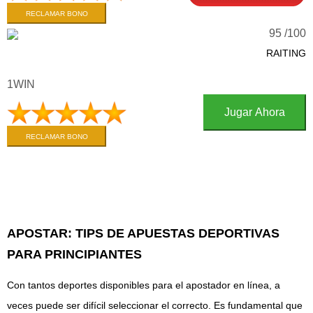
RECLAMAR BONO
95 /100
RAITING
1WIN
Jugar Ahora
RECLAMAR BONO
APOSTAR: TIPS DE APUESTAS DEPORTIVAS
PARA PRINCIPIANTES
Con tantos deportes disponibles para el apostador en línea, a
veces puede ser difícil seleccionar el correcto. Es fundamental que