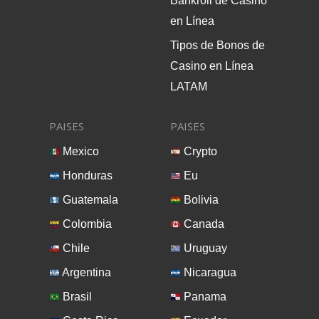
Bankroll de Casino
en Línea
Tipos de Bonos de
Casino en Línea
LATAM
PAISES
PAISES
Mexico
Crypto
Honduras
Eu
Guatemala
Bolivia
Colombia
Canada
Chile
Uruguay
Argentina
Nicaragua
Brasil
Panama