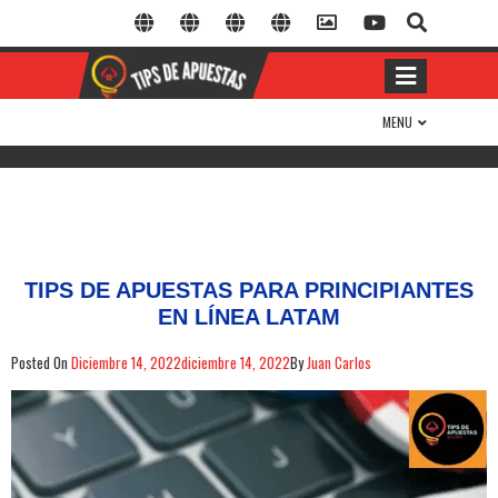
MENU
TIPS DE APUESTAS PARA PRINCIPIANTES
EN LÍNEA LATAM
Posted On
Diciembre 14, 2022
Diciembre 14, 2022
By
Juan Carlos