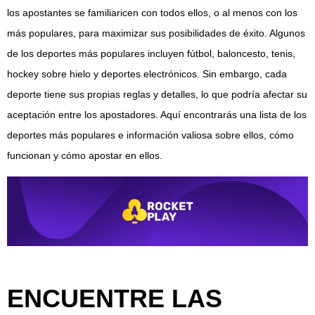
los apostantes se familiaricen con todos ellos, o al menos con los
más populares, para maximizar sus posibilidades de éxito. Algunos
de los deportes más populares incluyen fútbol, ​​baloncesto, tenis,
hockey sobre hielo y deportes electrónicos. Sin embargo, cada
deporte tiene sus propias reglas y detalles, lo que podría afectar su
aceptación entre los apostadores. Aquí encontrarás una lista de los
deportes más populares e información valiosa sobre ellos, cómo
funcionan y cómo apostar en ellos.
ENCUENTRE LAS