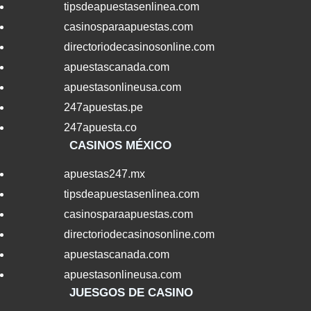
tipsdeapuestasenlinea.com
casinosparaapuestas.com
directoriodecasinosonline.com
apuestascanada.com
apuestasonlineusa.com
247apuestas.pe
247apuesta.co
CASINOS MÉXICO
apuestas247.mx
tipsdeapuestasenlinea.com
casinosparaapuestas.com
directoriodecasinosonline.com
apuestascanada.com
apuestasonlineusa.com
JUESGOS DE CASINO